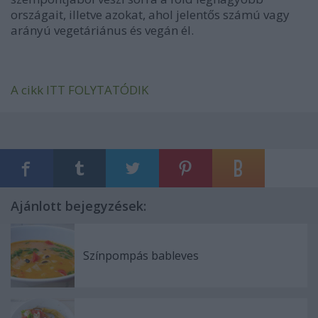
országait, illetve azokat, ahol jelentős számú vagy
arányú vegetáriánus és vegán él.
A cikk ITT FOLYTATÓDIK
Ajánlott bejegyzések:
Színpompás bableves