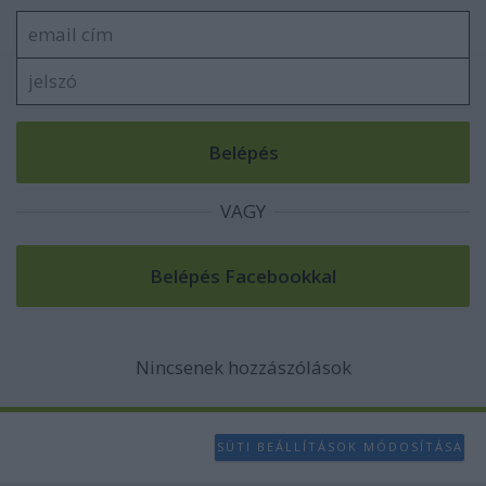
VAGY
Nincsenek hozzászólások
SÜTI BEÁLLÍTÁSOK MÓDOSÍTÁSA