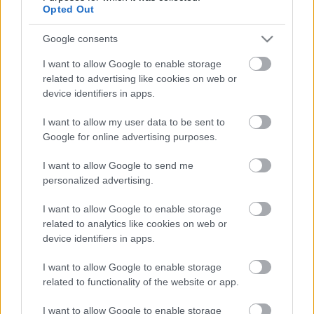
Opted Out
Google consents
Ajánlott bejegyzések:
I want to allow Google to enable storage
related to advertising like cookies on web or
device identifiers in apps.
Színpompás bableves
I want to allow my user data to be sent to
Google for online advertising purposes.
I want to allow Google to send me
“Húsleves” tökmagból
personalized advertising.
I want to allow Google to enable storage
related to analytics like cookies on web or
device identifiers in apps.
Sült csicseri
I want to allow Google to enable storage
related to functionality of the website or app.
I want to allow Google to enable storage