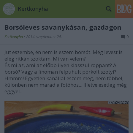
Kertkonyha
Borsóleves savanykásan, gazdagon
Kertkonyha
•
2014. szeptember 24.
0
Jut eszembe, én nem is eszem borsót. Még levest is
elég ritkán szoktam. Mi van velem?
És mi az, ami az előbb ilyen klasszul roppant? A
borsó? Vagy a finoman felpuhult pörkölt szotyi?
Hmmm! Egyetlen kanállal eszem még, nem többel,
különben nem marad a fotóhoz... Illetve esetleg még
eggyel...