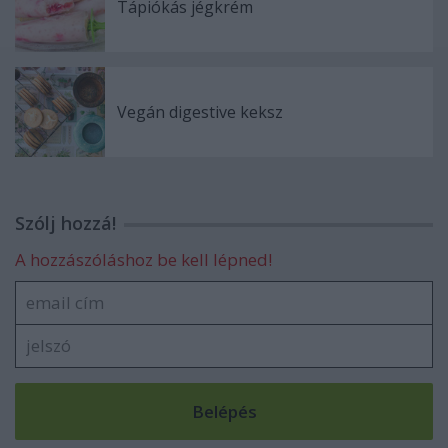
Tápiókás jégkrém
Vegán digestive keksz
Szólj hozzá!
A hozzászóláshoz be kell lépned!