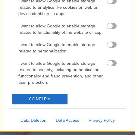
I want to allow Google to enable storage
related to analytics like cookies on web or
device identifiers in apps.
Ajánlott bejegyzések:
I want to allow Google to enable storage
related to functionality of the website or app.
Csipkés rakott karfiol
I want to allow Google to enable storage
related to personalization.
I want to allow Google to enable storage
related to security, including authentication
Mediterrán Lakoma
functionality and fraud prevention, and other
user protection.
CONFIRM
Tepsis batáta
Data Deletion
Data Access
Privacy Policy