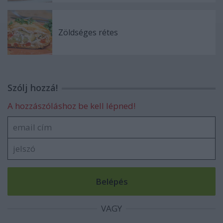
Zöldséges rétes
Szólj hozzá!
A hozzászóláshoz be kell lépned!
VAGY