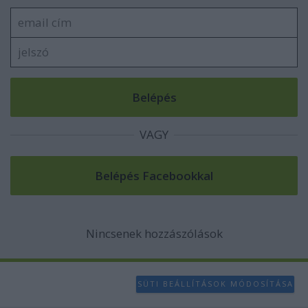
VAGY
Nincsenek hozzászólások
SÜTI BEÁLLÍTÁSOK MÓDOSÍTÁSA