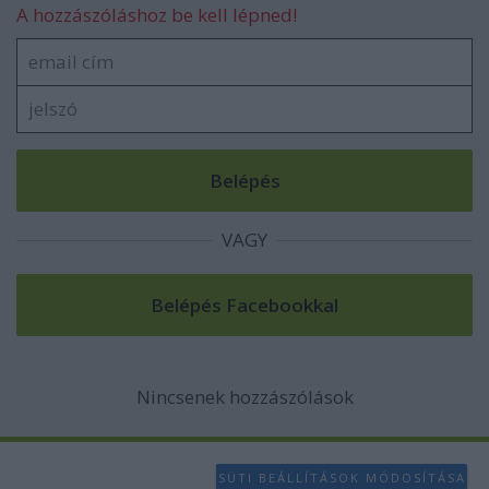
A hozzászóláshoz be kell lépned!
VAGY
Nincsenek hozzászólások
SÜTI BEÁLLÍTÁSOK MÓDOSÍTÁSA