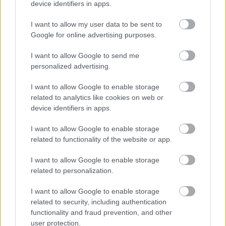
device identifiers in apps.
I want to allow my user data to be sent to
Google for online advertising purposes.
I want to allow Google to send me
personalized advertising.
I want to allow Google to enable storage
related to analytics like cookies on web or
device identifiers in apps.
I want to allow Google to enable storage
related to functionality of the website or app.
Címkék:
leves
lencse
savanyú káposzta
gluténmentes
I want to allow Google to enable storage
vegetáriánus
magyaros
laktózmentes
vegán
related to personalization.
I want to allow Google to enable storage
related to security, including authentication
functionality and fraud prevention, and other
Ajánlott bejegyzések:
user protection.