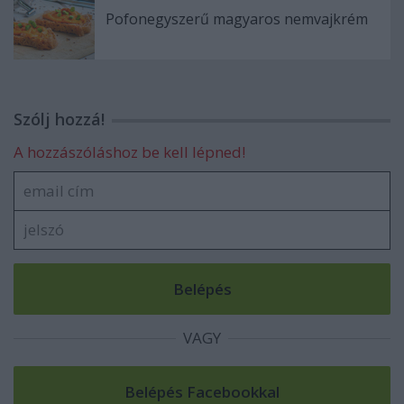
Pofonegyszerű magyaros nemvajkrém
Szólj hozzá!
A hozzászóláshoz be kell lépned!
VAGY