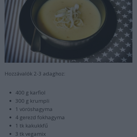
Hozzávalók 2-3 adaghoz:
400 g karfiol
300 g krumpli
1 vöröshagyma
4 gerezd fokhagyma
1 tk kakukkfű
3 tk vegamix