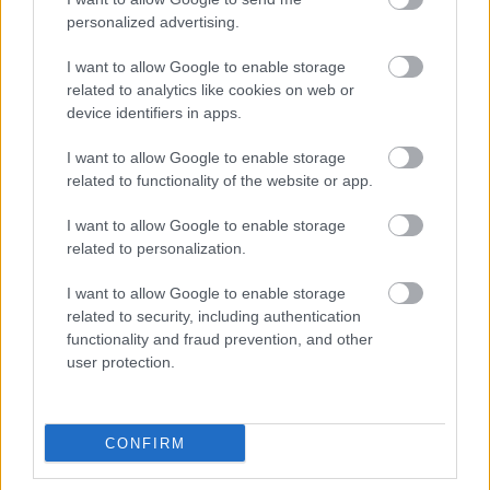
personalized advertising.
I want to allow Google to enable storage
Rakott kel (vegán)
related to analytics like cookies on web or
device identifiers in apps.
I want to allow Google to enable storage
related to functionality of the website or app.
Tepsis batáta
I want to allow Google to enable storage
related to personalization.
I want to allow Google to enable storage
Ribizlis köleskoch
related to security, including authentication
functionality and fraud prevention, and other
user protection.
Vegán digestive keksz
CONFIRM