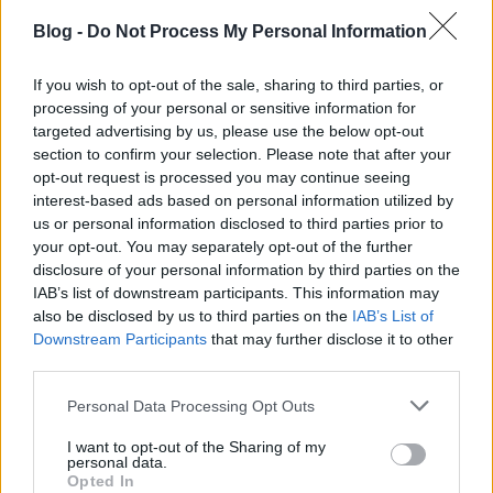
Blog -
Do Not Process My Personal Information
If you wish to opt-out of the sale, sharing to third parties, or
processing of your personal or sensitive information for
targeted advertising by us, please use the below opt-out
section to confirm your selection. Please note that after your
opt-out request is processed you may continue seeing
interest-based ads based on personal information utilized by
us or personal information disclosed to third parties prior to
your opt-out. You may separately opt-out of the further
disclosure of your personal information by third parties on the
IAB’s list of downstream participants. This information may
also be disclosed by us to third parties on the
IAB’s List of
Downstream Participants
that may further disclose it to other
third parties.
Please note that this website/app uses one or more Google
Personal Data Processing Opt Outs
services and may gather and store information including but
not limited to your visit or usage behaviour. You may click to
I want to opt-out of the Sharing of my
personal data.
grant or deny consent to Google and its third-party tags to
Opted In