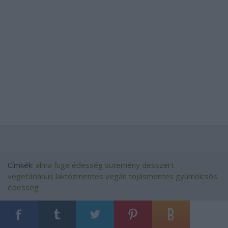
Címkék:
alma
füge
édesség
sütemény
desszert
vegetáriánus
laktózmentes
vegán
tojásmentes
gyümölcsös
édesség