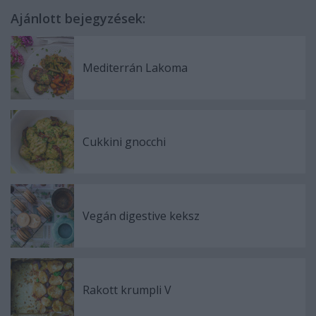
Ajánlott bejegyzések:
Mediterrán Lakoma
Cukkini gnocchi
Vegán digestive keksz
Rakott krumpli V