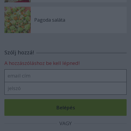
Pagoda saláta
Szólj hozzá!
A hozzászóláshoz be kell lépned!
VAGY