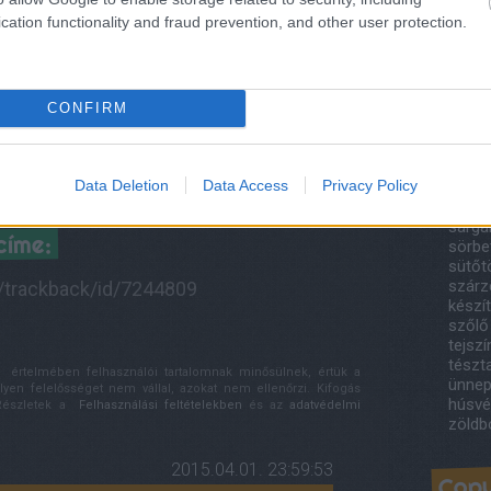
lasag
cation functionality and fraud prevention, and other user protection.
lilah
máng
medv
napol
növény
CONFIRM
őszib
Színpompás
Vegán digestive
pást
bableves
keksz
pite
Data Deletion
Data Access
Privacy Policy
ragu
rizs
sárga
címe:
sörbe
sütőt
szárze
i/trackback/id/7244809
készí
szőlő
tejsz
tészt
értelmében felhasználói tartalomnak minősülnek, értük a
ünnep
n felelősséget nem vállal, azokat nem ellenőrzi. Kifogás
húsvé
 Részletek a
Felhasználási feltételekben
és az
adatvédelmi
zöldb
2015.04.01. 23:59:53
Copy