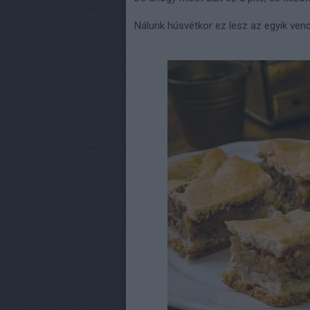
Nálunk húsvétkor ez lesz az egyik vendé