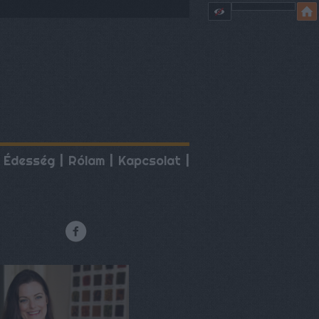
Édesség
Rólam
Kapcsolat