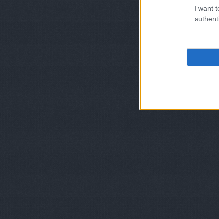
I want t
authenti