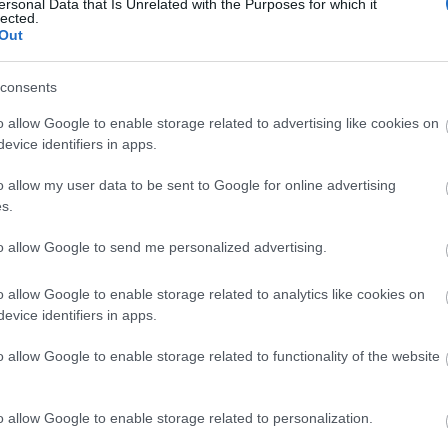
ersonal Data that Is Unrelated with the Purposes for which it
lected.
Out
consents
o allow Google to enable storage related to advertising like cookies on
evice identifiers in apps.
o allow my user data to be sent to Google for online advertising
s.
Arch
to allow Google to send me personalized advertising.
201
o allow Google to enable storage related to analytics like cookies on
2019
evice identifiers in apps.
2019
2019
o allow Google to enable storage related to functionality of the website
201
2018
201
2018
o allow Google to enable storage related to personalization.
2018