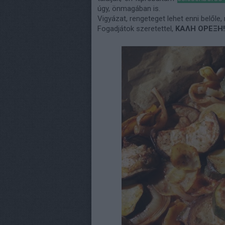
úgy, önmagában is.
Vigyázat, rengeteget lehet enni belőle
Fogadjátok szeretettel,
ΚΑΛΗ ΟΡΕΞΗ!