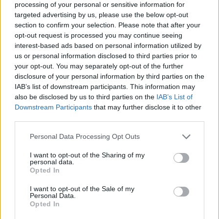
processing of your personal or sensitive information for
targeted advertising by us, please use the below opt-out
section to confirm your selection. Please note that after your
opt-out request is processed you may continue seeing
interest-based ads based on personal information utilized by
us or personal information disclosed to third parties prior to
your opt-out. You may separately opt-out of the further
disclosure of your personal information by third parties on the
IAB’s list of downstream participants. This information may
also be disclosed by us to third parties on the
IAB’s List of
Downstream Participants
that may further disclose it to other
third parties.
Please note that this website/app uses one or more Google
Personal Data Processing Opt Outs
services and may gather and store information including but
not limited to your visit or usage behaviour. You may click to
I want to opt-out of the Sharing of my
personal data.
grant or deny consent to Google and its third-party tags to
Opted In
use your data for below specified purposes in below Google
consent section.
I want to opt-out of the Sale of my
Personal Data.
Opted In