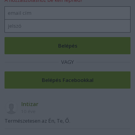
VAGY
Intizar
10 éve
Természetesen az Én, Te, Ő.