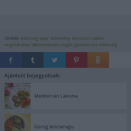
Címkék:
édesség
eper
sütemény
desszert
cukkini
vegetáriánus
laktózmentes
vegán
gyümölcsös édesség
Ajánlott bejegyzések:
Mediterrán Lakoma
Görög lencseragu