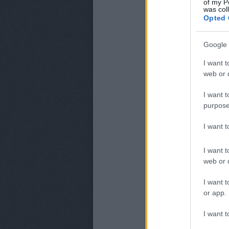
of my P
was col
Opted 
Google 
I want t
web or d
I want t
purpose
I want 
I want t
web or d
I want t
or app.
I want t