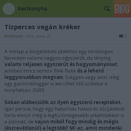
Kertkonyha
Tízperces vegán kréker
Kertkonyha
•
2016. június 29.
2
A minap a blogkóstoló játékhoz egy társblogon
kerestem valami nagyon egyszerűt, de tényleg
valami teljesen egyszerűt és hagyományosat
,
amiben nincs semmi flikk-flakk
és a lehető
leggyorsabban megvan
. Szégyen vagy sem, még
egy gasztroblogger is kerülhet idő szűkébe a
konyhában. (Sőt!)
Sokan alábecsülik az ilyen egyszerű recepteket.
Igaz persze, hogy egy hatalmas habos és tűzijátékos
torta elviszi még a legkülönlegesebb alkalmakkor is
a pálmát, de
vajon miből fogy mindig és mégis
(észrevétlenül) a legtöbb? Mi az, amit mindenki