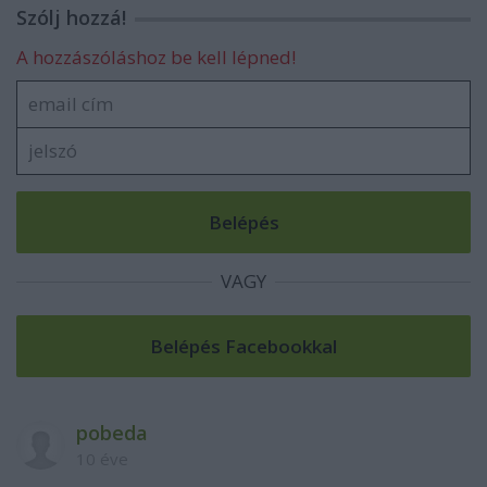
Szólj hozzá!
A hozzászóláshoz be kell lépned!
VAGY
pobeda
10 éve