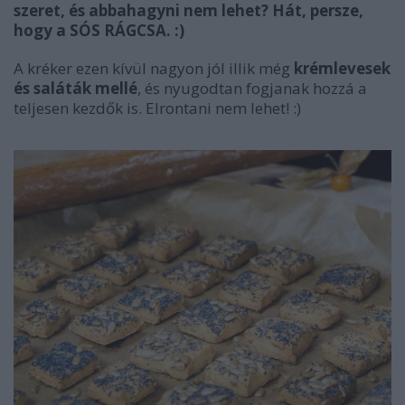
szeret, és abbahagyni nem lehet? Hát, persze,
hogy a SÓS RÁGCSA. :)
A kréker ezen kívül nagyon jól illik még
krémlevesek
és saláták mellé
, és nyugodtan fogjanak hozzá a
teljesen kezdők is. Elrontani nem lehet! :)