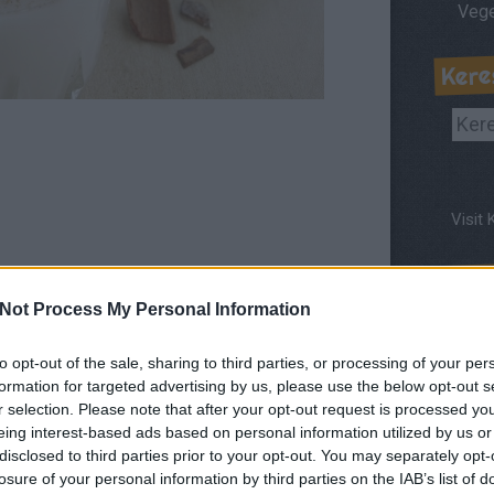
Kere
Visit 
Part
Not Process My Personal Information
to opt-out of the sale, sharing to third parties, or processing of your per
SZÓLJ HOZZÁ
formation for targeted advertising by us, please use the below opt-out s
r selection. Please note that after your opt-out request is processed y
eing interest-based ads based on personal information utilized by us or
disclosed to third parties prior to your opt-out. You may separately opt-
losure of your personal information by third parties on the IAB’s list of