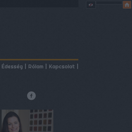
Édesség
Rólam
Kapcsolat