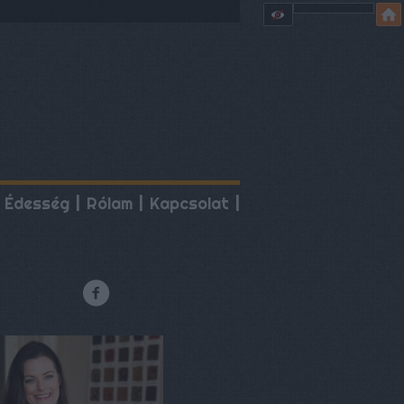
Édesség
Rólam
Kapcsolat