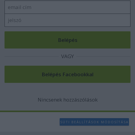
VAGY
Nincsenek hozzászólások
SÜTI BEÁLLÍTÁSOK MÓDOSÍTÁSA