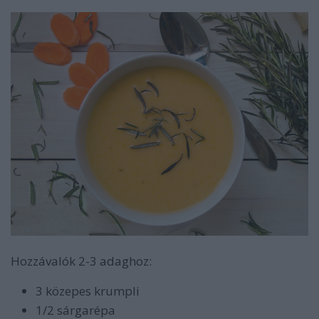
Hozzávalók 2-3 adaghoz:
3 közepes krumpli
1/2 sárgarépa