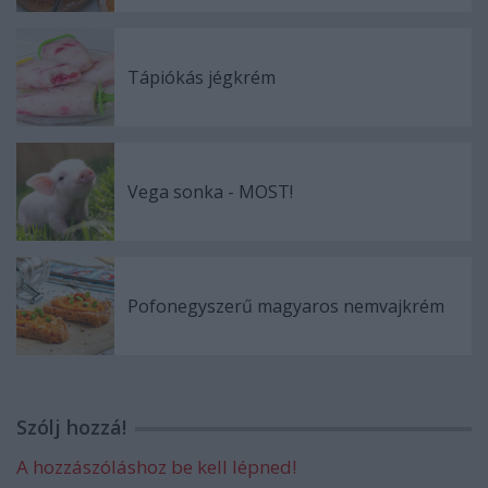
Tápiókás jégkrém
Vega sonka - MOST!
Pofonegyszerű magyaros nemvajkrém
Szólj hozzá!
A hozzászóláshoz be kell lépned!