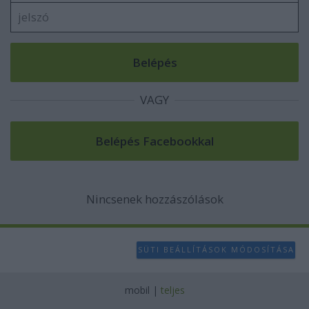
user protection.
VAGY
Nincsenek hozzászólások
SÜTI BEÁLLÍTÁSOK MÓDOSÍTÁSA
mobil
|
teljes